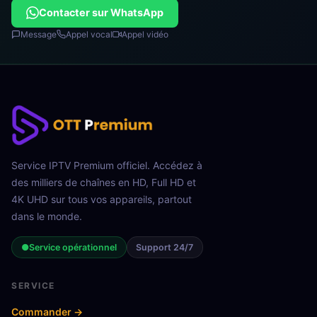
Contacter sur WhatsApp
Message
Appel vocal
Appel vidéo
Service IPTV Premium officiel. Accédez à
des milliers de chaînes en HD, Full HD et
4K UHD sur tous vos appareils, partout
dans le monde.
●
Service opérationnel
Support 24/7
SERVICE
Commander →