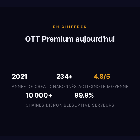
EN CHIFFRES
OTT Premium aujourd'hui
2021
234+
4.8/5
ANNÉE DE CRÉATION
ABONNÉS ACTIFS
NOTE MOYENNE
10 000+
99.9%
CHAÎNES DISPONIBLES
UPTIME SERVEURS