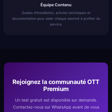
Équipe Contenu
Guides d'installation, articles techniques et
documentation pour aider chaque abonné à profiter du
service.
Rejoignez la communauté OTT
Premium
Un test gratuit est disponible sur demande.
Contactez-nous sur WhatsApp avant de vous