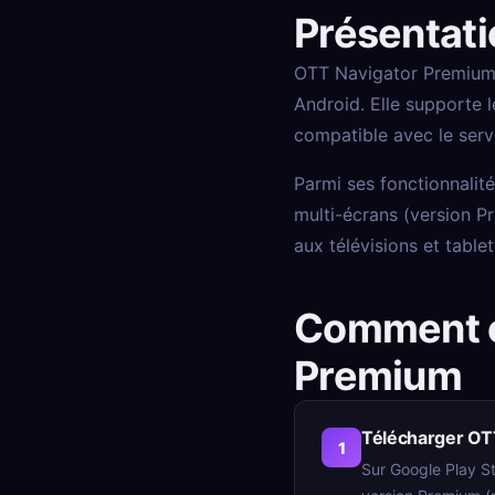
Présentati
OTT Navigator Premium e
Android. Elle supporte 
compatible avec le ser
Parmi ses fonctionnalit
multi-écrans (version P
aux télévisions et tablet
Comment c
Premium
Télécharger OT
1
Sur Google Play St