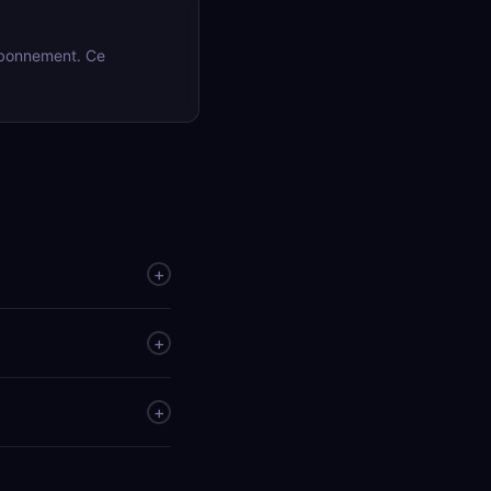
abonnement. Ce
+
+
+