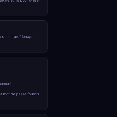
ite suffit pour utiliser
e de lecture" lorsque
nement.
et mot de passe fournis