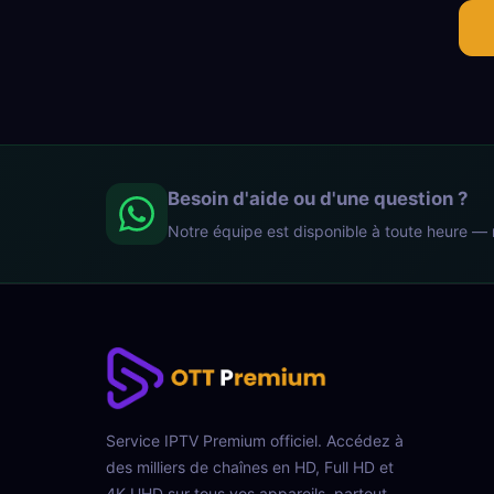
Besoin d'aide ou d'une question ?
Notre équipe est disponible à toute heure —
Service IPTV Premium officiel. Accédez à
des milliers de chaînes en HD, Full HD et
4K UHD sur tous vos appareils, partout