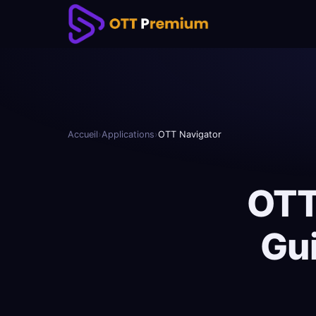
Accueil
›
Applications
›
OTT Navigator
OTT
Gu