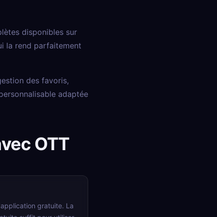
lètes disponibles sur
i la rend parfaitement
estion des favoris,
 personnalisable adaptée
avec OTT
pplication gratuite. La