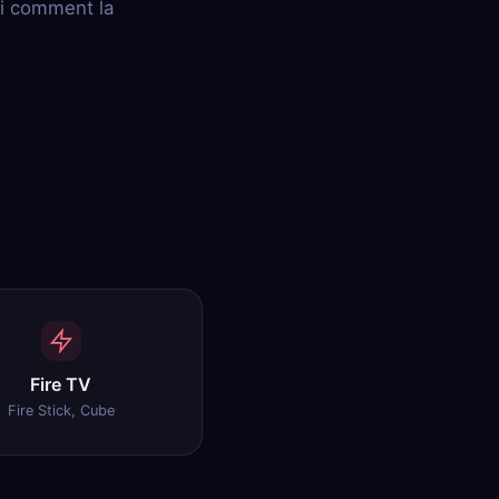
ci comment la
Fire TV
Fire Stick, Cube