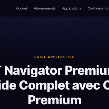
Accueil
Abonnements
Applications
Configuratio
GUIDE APPLICATION
 Navigator Premi
ide Complet avec 
Premium