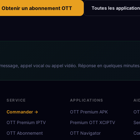
Obtenir un abonnement OTT
Toutes les applicatio
 message, appel vocal ou appel vidéo. Réponse en quelques minutes
SERVICE
APPLICATIONS
AI
Commander →
OTT Premium APK
OTT
OTT Premium IPTV
Premium OTT XCIPTV
Se
OTT Abonnement
OTT Navigator
Co