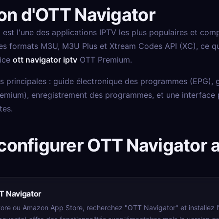
on d'OTT Navigator
st l'une des applications IPTV les plus populaires et comp
les formats M3U, M3U Plus et Xtream Codes API (XC), ce qu
vice
ott navigator iptv
OTT Premium.
és principales : guide électronique des programmes (EPG), g
remium), enregistrement des programmes, et une interface
tes.
onfigurer OTT Navigator 
T Navigator
ore ou Amazon App Store, recherchez "OTT Navigator" et installez l'a