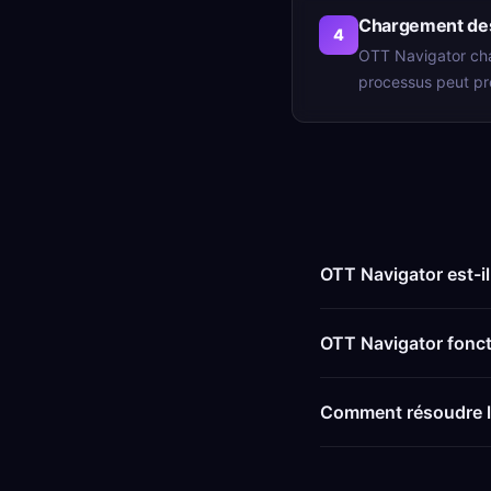
Chargement des
4
OTT Navigator cha
processus peut pr
OTT Navigator est-il
OTT Navigator foncti
Comment résoudre le