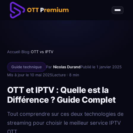
Accueil
›
Blog
›
OTT vs IPTV
Guide technique
Par
Nicolas Durand
Publié le 1 janvier 2025
Mis à jour le 10 mai 2025
Lecture : 8 min
OTT et IPTV : Quelle est la
Différence ? Guide Complet
Tout comprendre sur ces deux technologies de
streaming pour choisir le meilleur service IPTV
OTT.