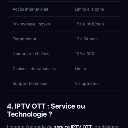
Accès international
Limité à la zone
Prix mensuel moyen
15€ à 30€/mois
Engagement
12 à 24 mois
Nombre de chaînes
100 à 300
Chaînes internationales
Limité
Support technique
Via opérateur
4. IPTV OTT : Service ou
Technologie ?
Lorsque l'on parle de
service IPTV OTT
, on désigne