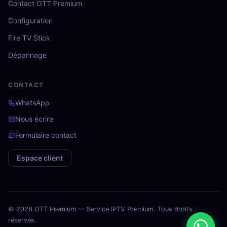
Contact OTT Premium
Configuration
Fire TV Stick
Dépannage
CONTACT
WhatsApp
Nous écrire
Formulaire contact
Espace client
Rachid N.
Paris
vient de s'abonner
Essentiel — 3 mois
© 2026 OTT Premium — Service IPTV Premium. Tous droits
réservés.